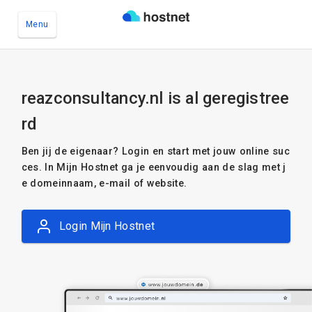
Menu
Ga naar de hoofdinhoud
reazconsultancy.nl is al geregistree
rd
Ben jij de eigenaar? Login en start met jouw online suc
ces. In Mijn Hostnet ga je eenvoudig aan de slag met j
e domeinnaam, e-mail of website.
Login Mijn Hostnet